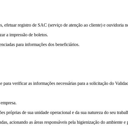
es, efetuar registro de SAC (serviço de atenção ao cliente) e ouvidoria
izar a impressão de boletos.
denciadas para informações dos beneficiários.
e para verificar as informações necessárias para a solicitação do Valid
a empresa.
ções próprias de sua unidade operacional e da sua natureza do seu traba
das, acionando as áreas responsáveis pela higienização do ambiente e p