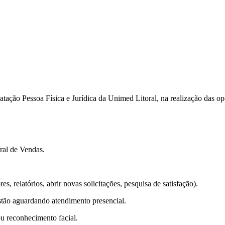
tratação Pessoa Física e Jurídica da Unimed Litoral, na realização das o
tral de Vendas.
es, relatórios, abrir novas solicitações, pesquisa de satisfação).
estão aguardando atendimento presencial.
ou reconhecimento facial.