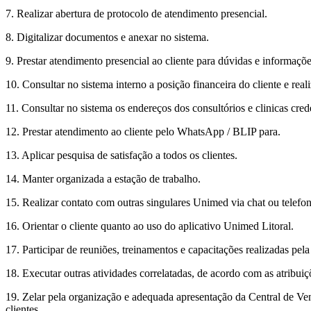
7. Realizar abertura de protocolo de atendimento presencial.
8. Digitalizar documentos e anexar no sistema.
9. Prestar atendimento presencial ao cliente para dúvidas e informaçõ
10. Consultar no sistema interno a posição financeira do cliente e real
11. Consultar no sistema os endereços dos consultórios e clinicas cre
12. Prestar atendimento ao cliente pelo WhatsApp / BLIP para.
13. Aplicar pesquisa de satisfação a todos os clientes.
14. Manter organizada a estação de trabalho.
15. Realizar contato com outras singulares Unimed via chat ou telefon
16. Orientar o cliente quanto ao uso do aplicativo Unimed Litoral.
17. Participar de reuniões, treinamentos e capacitações realizadas pel
18. Executar outras atividades correlatadas, de acordo com as atribui
19. Zelar pela organização e adequada apresentação da Central de Ven
clientes.