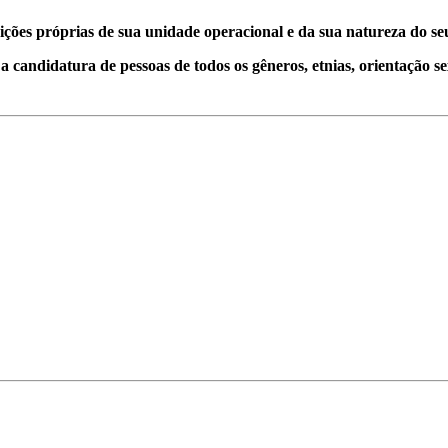
uições próprias de sua unidade operacional e da sua natureza do s
 candidatura de pessoas de todos os gêneros, etnias, orientação sex