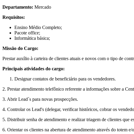
Departamento:
Mercado
Requisitos:
Ensino Médio Completo;
Pacote office;
Informática básica;
Missão do Cargo:
Prestar auxílio à carteira de clientes atuais e novos com o tipo de con
Principais atividades do cargo:
Designar contatos de beneficiário para os vendedores.
2. Prestar atendimento telefônico referente a informações sobre a Cen
3. Abrir Lead´s para novas prospecções.
4. Controlar os Lead's (delegar, verificar históricos, cobrar os vendedor
5. Distribuir senha de atendimento e realizar triagem de clientes que 
6. Orientar os clientes na abertura de atendimento através do totem e/