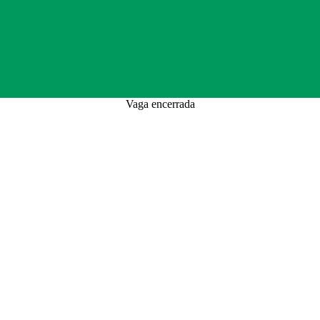
Vaga encerrada