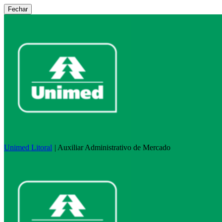
Fechar
Unimed Litoral
|
Auxiliar Administrativo de Mercado